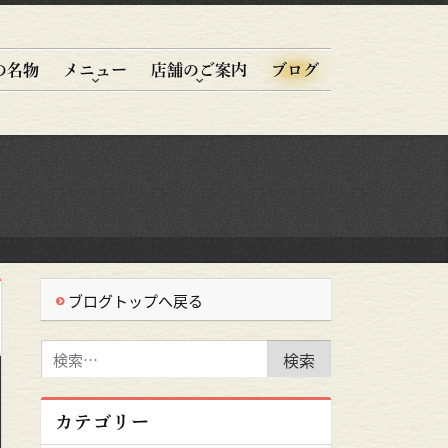
の名物
メニュー
店舗のご案内
ブログ
ブログトップへ戻る
検
索:
カテゴリー