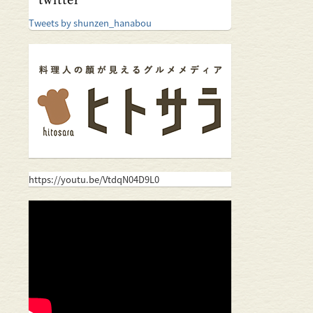
Tweets by shunzen_hanabou
https://youtu.be/VtdqN04D9L0