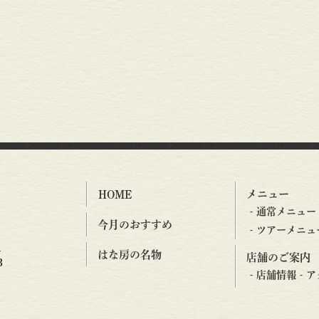
メニュー
HOME
通常メニュー
今月のおすすめ
ツアーメニュ
1
はな房の名物
店舗のご案内
3
店舗情報
ア