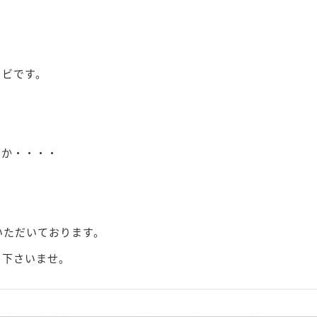
ワビです。
うか・・・・
いただいております。
り下さいませ。