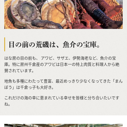
目の前の荒磯は、魚介の宝庫。
はな房の目の前も、 アワビ、サザエ、伊勢海老など、魚介の宝
庫。特に房州千倉産のアワビは日本一の特上肉質と料理人から絶
賛されています。
地魚も多種にわたって豊富、最近めっきり少なくなってきた「まん
ぼう」は千倉っ子も大好き。
これだけの海の幸に恵まれている幸せを皆様と分ち合いたいです
ね。