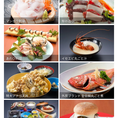
マンボウ刺身
鯨お造り
イセエビ丸ごと汁
あわび料理
特大アナゴ天丼
外房ブランド 金目鯛丸ごと煮