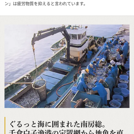
ン」は疲労物質を抑えると言われています。
ぐるっと海に囲まれた南房総。
千倉白子漁港の定置網から地魚を直