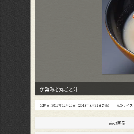
伊勢海老丸ごと汁
公開日:
2017年12月25日
（
2018年8月21日
更新）
｜ 元のサイズ
前の画像