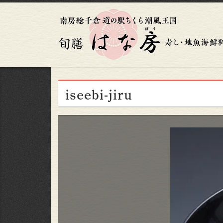
iseebi-jiru