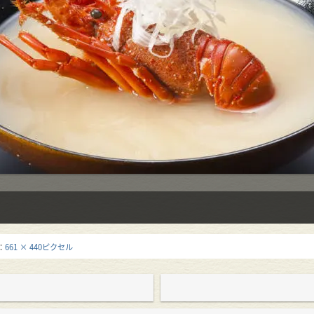
：
661 × 440ピクセル