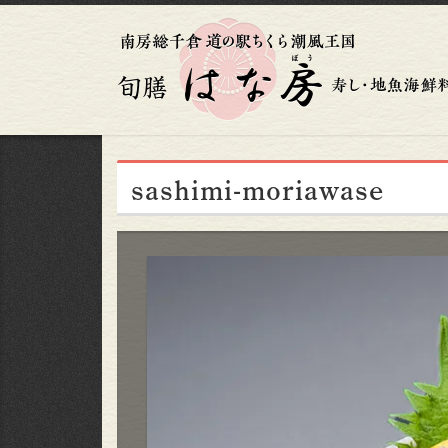
sashimi-moriawase