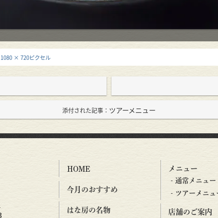
：
1080 × 720ピクセル
ツアーメニュー
添付された記事：
メニュー
HOME
通常メニュー
今月のおすすめ
ツアーメニュ
1
はな房の名物
店舗のご案内
3