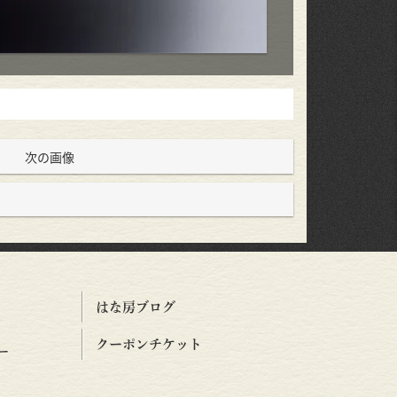
次の画像
はな房ブログ
クーポンチケット
ー