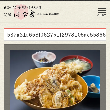
メニュー
b37a31a658f0627b1f2978105ae5b866