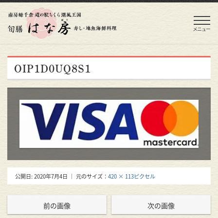
メニュー
OIP1D0UQ8S1
公開日:
2020年7月4日
｜ 元のサイズ：
420 × 113ピクセル
前の画像
次の画像